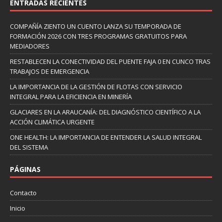
ENTRADAS RECIENTES
COMPAÑÍA ZIENTO UN CUENTO LANZA SU TEMPORADA DE
FORMACIÓN 2026 CON TRES PROGRAMAS GRATUITOS PARA
MEDIADORES
RESTABLECEN LA CONECTIVIDAD DEL PUENTE FAJA 0 EN CUNCO TRAS
TRABAJOS DE EMERGENCIA
LA IMPORTANCIA DE LA GESTIÓN DE FLOTAS CON SERVICIO
INTEGRAL PARA LA EFICIENCIA EN MINERÍA
GLACIARES EN LA ARAUCANÍA: DEL DIAGNÓSTICO CIENTÍFICO A LA
ACCIÓN CLIMÁTICA URGENTE
ONE HEALTH: LA IMPORTANCIA DE ENTENDER LA SALUD INTEGRAL
DEL SISTEMA
PÁGINAS
Contacto
Inicio