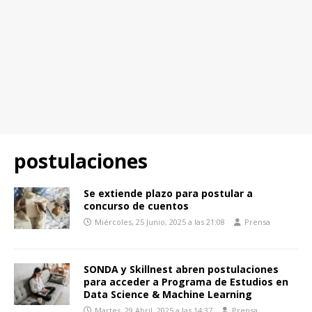
postulaciones
Se extiende plazo para postular a
concurso de cuentos
Miércoles, 25 Junio, 2025 a las 21:08
Prensa
SONDA y Skillnest abren postulaciones
para acceder a Programa de Estudios en
Data Science & Machine Learning
Martes, 29 Abril, 2025 a las 14:37
Prensa