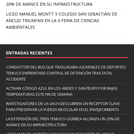
20% DE AVANCE EN SU INFRAESTRUCTURA
LICEO MANUEL MONTT Y COLEGIO SAN SEBASTIÁN DE
ANCUD TRIUNFAN EN LA II FERIA DE CIENCIAS
AMBIENTALES
ENTRADAS RECIENTES
CONDUCTOR DEL BUS QUE TRASLADABA A JUVENILES DE DEPORTES
TEMUCO ENFRENTARÁ CONTROL DE DETENCIÓN TRAS FATAL
ACCIDENTE
ACTIVAN CÓDIGO AZUL EN LOS ANDES Y SAN FELIPE POR BAJAS
TEMPERATURAS ESTE FIN DE SEMANA
INVESTIGADORES DE LA UACH DESCUBREN UN RECEPTOR CLAVE
PARA PRESERVAR LA FUERZA MUSCULAR EN EL ENVEJECIMIENTO
LA EXTENSIÓN DEL TREN TEMUCO-GORBEA ALCANZA UN 20% DE
AVANCE EN SU INFRAESTRUCTURA
LICEO MANUEL MONTT Y COLEGIO SAN SEBASTIÁN DE ANCUD