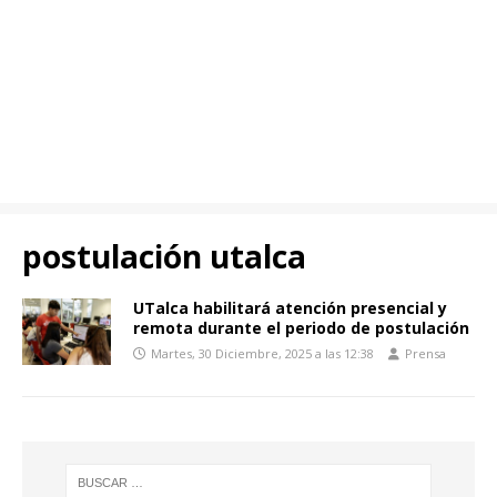
postulación utalca
UTalca habilitará atención presencial y
remota durante el periodo de postulación
Martes, 30 Diciembre, 2025 a las 12:38
Prensa