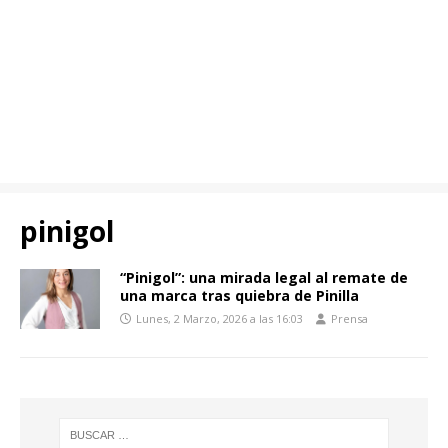
pinigol
“Pinigol”: una mirada legal al remate de
una marca tras quiebra de Pinilla
Lunes, 2 Marzo, 2026 a las 16:03
Prensa