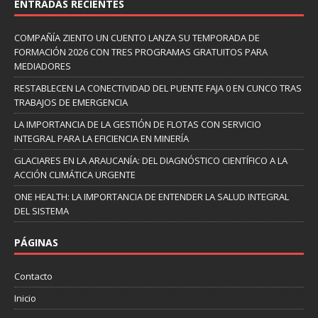
ENTRADAS RECIENTES
COMPAÑÍA ZIENTO UN CUENTO LANZA SU TEMPORADA DE
FORMACIÓN 2026 CON TRES PROGRAMAS GRATUITOS PARA
MEDIADORES
RESTABLECEN LA CONECTIVIDAD DEL PUENTE FAJA 0 EN CUNCO TRAS
TRABAJOS DE EMERGENCIA
LA IMPORTANCIA DE LA GESTIÓN DE FLOTAS CON SERVICIO
INTEGRAL PARA LA EFICIENCIA EN MINERÍA
GLACIARES EN LA ARAUCANÍA: DEL DIAGNÓSTICO CIENTÍFICO A LA
ACCIÓN CLIMÁTICA URGENTE
ONE HEALTH: LA IMPORTANCIA DE ENTENDER LA SALUD INTEGRAL
DEL SISTEMA
PÁGINAS
Contacto
Inicio