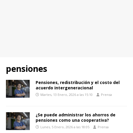
pensiones
Pensiones, redistribución y el costo del
acuerdo intergeneracional
Martes, 13 Enero, 2026 a las 15:10
Prensa
¿Se puede administrar los ahorros de
pensiones como una cooperativa?
Lunes, 5 Enero, 2026 a las 18:05
Prensa