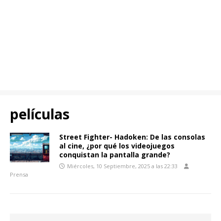
películas
Street Fighter- Hadoken: De las consolas
al cine, ¿por qué los videojuegos
conquistan la pantalla grande?
Miércoles, 10 Septiembre, 2025 a las 22:33
Prensa