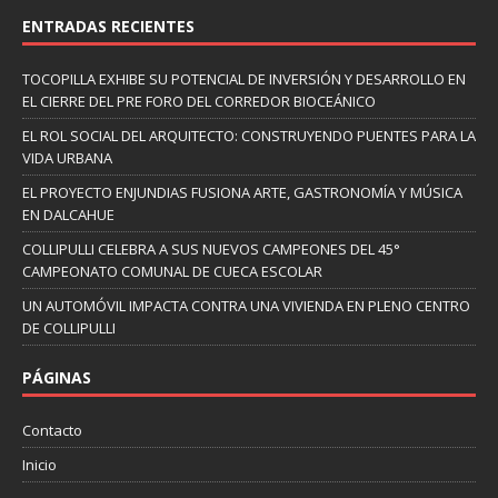
ENTRADAS RECIENTES
TOCOPILLA EXHIBE SU POTENCIAL DE INVERSIÓN Y DESARROLLO EN
EL CIERRE DEL PRE FORO DEL CORREDOR BIOCEÁNICO
EL ROL SOCIAL DEL ARQUITECTO: CONSTRUYENDO PUENTES PARA LA
VIDA URBANA
EL PROYECTO ENJUNDIAS FUSIONA ARTE, GASTRONOMÍA Y MÚSICA
EN DALCAHUE
COLLIPULLI CELEBRA A SUS NUEVOS CAMPEONES DEL 45°
CAMPEONATO COMUNAL DE CUECA ESCOLAR
UN AUTOMÓVIL IMPACTA CONTRA UNA VIVIENDA EN PLENO CENTRO
DE COLLIPULLI
PÁGINAS
Contacto
Inicio