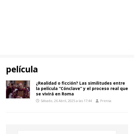
película
¿Realidad o ficción? Las similitudes entre
la película “Cónclave” y el proceso real que
se vivirá en Roma
Sábado, 26 Abril, 2025 a las 17:44
Prensa