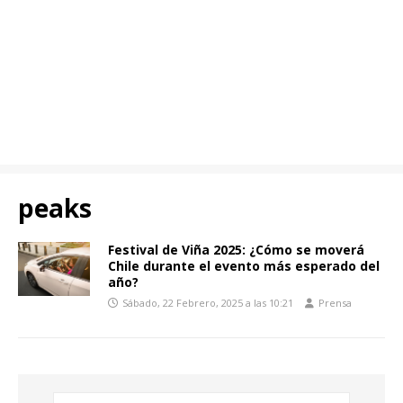
peaks
Festival de Viña 2025: ¿Cómo se moverá
Chile durante el evento más esperado del
año?
Sábado, 22 Febrero, 2025 a las 10:21
Prensa