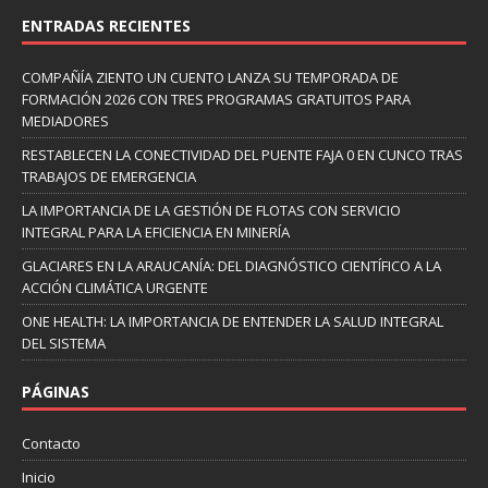
ENTRADAS RECIENTES
COMPAÑÍA ZIENTO UN CUENTO LANZA SU TEMPORADA DE
FORMACIÓN 2026 CON TRES PROGRAMAS GRATUITOS PARA
MEDIADORES
RESTABLECEN LA CONECTIVIDAD DEL PUENTE FAJA 0 EN CUNCO TRAS
TRABAJOS DE EMERGENCIA
LA IMPORTANCIA DE LA GESTIÓN DE FLOTAS CON SERVICIO
INTEGRAL PARA LA EFICIENCIA EN MINERÍA
GLACIARES EN LA ARAUCANÍA: DEL DIAGNÓSTICO CIENTÍFICO A LA
ACCIÓN CLIMÁTICA URGENTE
ONE HEALTH: LA IMPORTANCIA DE ENTENDER LA SALUD INTEGRAL
DEL SISTEMA
PÁGINAS
Contacto
Inicio