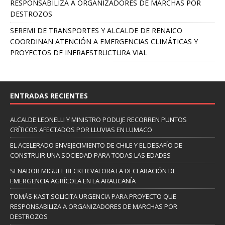
RESPONSABILIZA A ORGANIZADORES DE MARCHAS POR
DESTROZOS
SEREMI DE TRANSPORTES Y ALCALDE DE RENAICO
COORDINAN ATENCIÓN A EMERGENCIAS CLIMÁTICAS Y
PROYECTOS DE INFRAESTRUCTURA VIAL
ENTRADAS RECIENTES
ALCALDE LEONELLI Y MINISTRO PODUJE RECORREN PUNTOS
CRÍTICOS AFECTADOS POR LLUVIAS EN LUMACO
EL ACELERADO ENVEJECIMIENTO DE CHILE Y EL DESAFÍO DE
CONSTRUIR UNA SOCIEDAD PARA TODAS LAS EDADES
SENADOR MIGUEL BECKER VALORA LA DECLARACIÓN DE
EMERGENCIA AGRÍCOLA EN LA ARAUCANÍA
TOMÁS KAST SOLICITA URGENCIA PARA PROYECTO QUE
RESPONSABILIZA A ORGANIZADORES DE MARCHAS POR
DESTROZOS