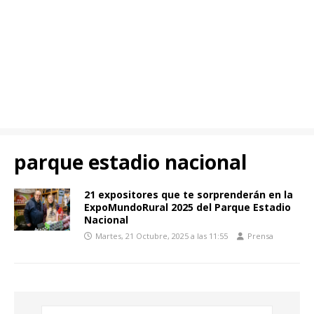
parque estadio nacional
21 expositores que te sorprenderán en la
ExpoMundoRural 2025 del Parque Estadio
Nacional
Martes, 21 Octubre, 2025 a las 11:55
Prensa