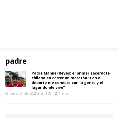
padre
Padre Manuel Reyes: el primer sacerdote
chileno en correr un maratón “Con el
deporte me conecto con la gente y el
lugar donde vivo”
Jueves, 3 Julio, 2025 a las 18:50
Prensa