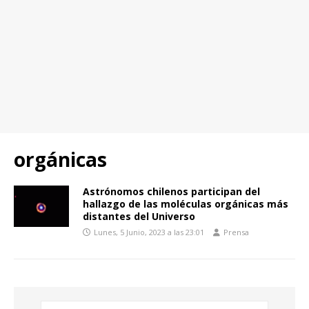
orgánicas
Astrónomos chilenos participan del
hallazgo de las moléculas orgánicas más
distantes del Universo
Lunes, 5 Junio, 2023 a las 23:01
Prensa