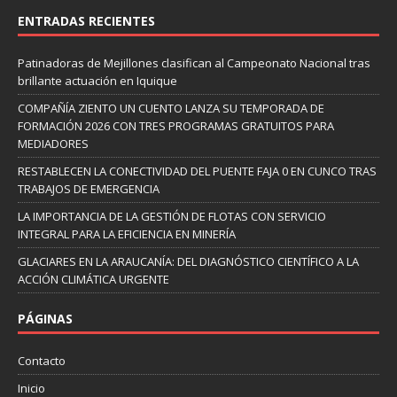
ENTRADAS RECIENTES
Patinadoras de Mejillones clasifican al Campeonato Nacional tras
brillante actuación en Iquique
COMPAÑÍA ZIENTO UN CUENTO LANZA SU TEMPORADA DE
FORMACIÓN 2026 CON TRES PROGRAMAS GRATUITOS PARA
MEDIADORES
RESTABLECEN LA CONECTIVIDAD DEL PUENTE FAJA 0 EN CUNCO TRAS
TRABAJOS DE EMERGENCIA
LA IMPORTANCIA DE LA GESTIÓN DE FLOTAS CON SERVICIO
INTEGRAL PARA LA EFICIENCIA EN MINERÍA
GLACIARES EN LA ARAUCANÍA: DEL DIAGNÓSTICO CIENTÍFICO A LA
ACCIÓN CLIMÁTICA URGENTE
PÁGINAS
Contacto
Inicio