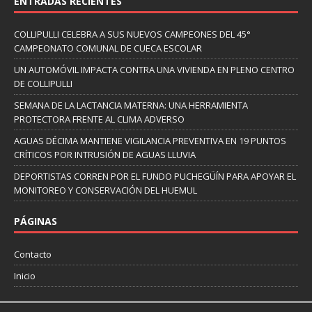
ENTRADAS RECIENTES
COLLIPULLI CELEBRA A SUS NUEVOS CAMPEONES DEL 45°
CAMPEONATO COMUNAL DE CUECA ESCOLAR
UN AUTOMÓVIL IMPACTA CONTRA UNA VIVIENDA EN PLENO CENTRO
DE COLLIPULLI
SEMANA DE LA LACTANCIA MATERNA: UNA HERRAMIENTA
PROTECTORA FRENTE AL CLIMA ADVERSO
AGUAS DÉCIMA MANTIENE VIGILANCIA PREVENTIVA EN 19 PUNTOS
CRÍTICOS POR INTRUSIÓN DE AGUAS LLUVIA
DEPORTISTAS CORREN POR EL FUNDO PUCHEGÜÍN PARA APOYAR EL
MONITOREO Y CONSERVACIÓN DEL HUEMUL
PÁGINAS
Contacto
Inicio