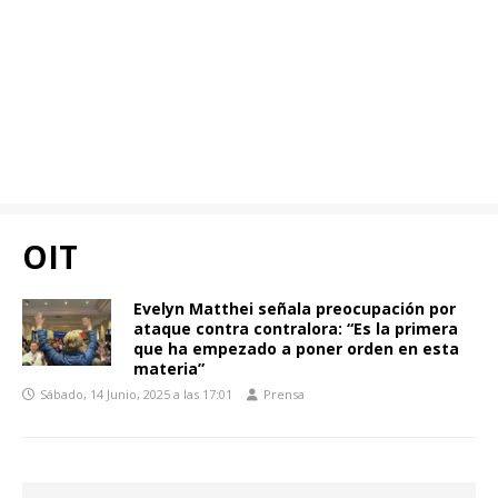
OIT
Evelyn Matthei señala preocupación por
ataque contra contralora: “Es la primera
que ha empezado a poner orden en esta
materia”
Sábado, 14 Junio, 2025 a las 17:01
Prensa