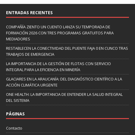
ENTRADAS RECIENTES
COMPAÑÍA ZIENTO UN CUENTO LANZA SU TEMPORADA DE
FORMACIÓN 2026 CON TRES PROGRAMAS GRATUITOS PARA
MEDIADORES
RESTABLECEN LA CONECTIVIDAD DEL PUENTE FAJA 0 EN CUNCO TRAS
TRABAJOS DE EMERGENCIA
LA IMPORTANCIA DE LA GESTIÓN DE FLOTAS CON SERVICIO
INTEGRAL PARA LA EFICIENCIA EN MINERÍA
GLACIARES EN LA ARAUCANÍA: DEL DIAGNÓSTICO CIENTÍFICO A LA
ACCIÓN CLIMÁTICA URGENTE
ONE HEALTH: LA IMPORTANCIA DE ENTENDER LA SALUD INTEGRAL
DEL SISTEMA
PÁGINAS
Contacto