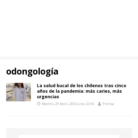
odongología
La salud bucal de los chilenos tras cinco
años de la pandemia: más caries, más
urgencias
Martes, 29 Abril, 2025 a las 22:06
Prensa