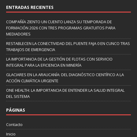
ENTRADAS RECIENTES
COMPAÑÍA ZIENTO UN CUENTO LANZA SU TEMPORADA DE
FORMACIÓN 2026 CON TRES PROGRAMAS GRATUITOS PARA
MEDIADORES
RESTABLECEN LA CONECTIVIDAD DEL PUENTE FAJA 0 EN CUNCO TRAS
TRABAJOS DE EMERGENCIA
LA IMPORTANCIA DE LA GESTIÓN DE FLOTAS CON SERVICIO
INTEGRAL PARA LA EFICIENCIA EN MINERÍA
GLACIARES EN LA ARAUCANÍA: DEL DIAGNÓSTICO CIENTÍFICO A LA
ACCIÓN CLIMÁTICA URGENTE
ONE HEALTH: LA IMPORTANCIA DE ENTENDER LA SALUD INTEGRAL
DEL SISTEMA
PÁGINAS
Contacto
Inicio