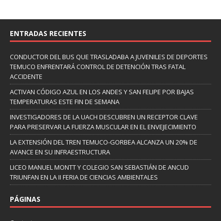
ENTRADAS RECIENTES
CONDUCTOR DEL BUS QUE TRASLADABA A JUVENILES DE DEPORTES
TEMUCO ENFRENTARÁ CONTROL DE DETENCIÓN TRAS FATAL
ACCIDENTE
ACTIVAN CÓDIGO AZUL EN LOS ANDES Y SAN FELIPE POR BAJAS
TEMPERATURAS ESTE FIN DE SEMANA
INVESTIGADORES DE LA UACH DESCUBREN UN RECEPTOR CLAVE
PARA PRESERVAR LA FUERZA MUSCULAR EN EL ENVEJECIMIENTO
LA EXTENSIÓN DEL TREN TEMUCO-GORBEA ALCANZA UN 20% DE
AVANCE EN SU INFRAESTRUCTURA
LICEO MANUEL MONTT Y COLEGIO SAN SEBASTIÁN DE ANCUD
TRIUNFAN EN LA II FERIA DE CIENCIAS AMBIENTALES
PÁGINAS