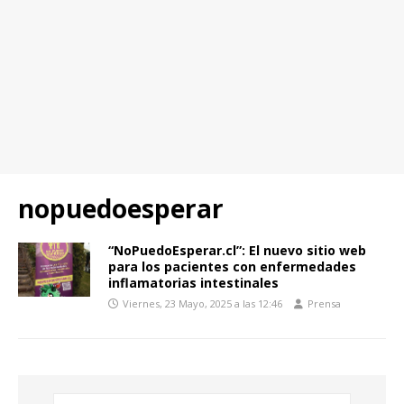
nopuedoesperar
“NoPuedoEsperar.cl”: El nuevo sitio web
para los pacientes con enfermedades
inflamatorias intestinales
Viernes, 23 Mayo, 2025 a las 12:46
Prensa