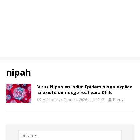
nipah
Virus Nipah en India: Epidemióloga explica
si existe un riesgo real para Chile
Miércoles, 4 Febrero, 2026 a las 19:42
Prensa