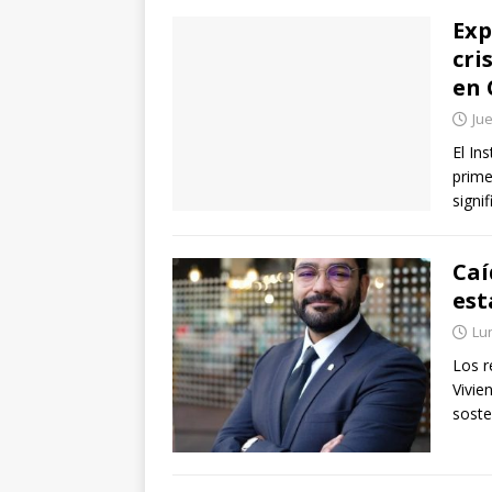
Exp
cri
en 
Jue
El In
prime
signi
Caí
est
Lu
Los r
Vivie
soste