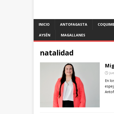
INICIO
ANTOFAGASTA
COQUIM
AYSÉN
MAGALLANES
natalidad
Mig
Jue
En lo
espej
Antof