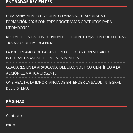
ENTRADAS RECIENTES
COMPAÑÍA ZIENTO UN CUENTO LANZA SU TEMPORADA DE
FORMACIÓN 2026 CON TRES PROGRAMAS GRATUITOS PARA
MEDIADORES
RESTABLECEN LA CONECTIVIDAD DEL PUENTE FAJA 0 EN CUNCO TRAS
TRABAJOS DE EMERGENCIA
LA IMPORTANCIA DE LA GESTIÓN DE FLOTAS CON SERVICIO
INTEGRAL PARA LA EFICIENCIA EN MINERÍA
GLACIARES EN LA ARAUCANÍA: DEL DIAGNÓSTICO CIENTÍFICO A LA
ACCIÓN CLIMÁTICA URGENTE
ONE HEALTH: LA IMPORTANCIA DE ENTENDER LA SALUD INTEGRAL
DEL SISTEMA
PÁGINAS
Contacto
Inicio