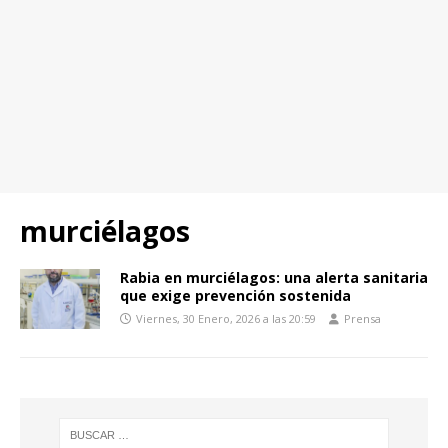
murciélagos
Rabia en murciélagos: una alerta sanitaria
que exige prevención sostenida
Viernes, 30 Enero, 2026 a las 20:59
Prensa