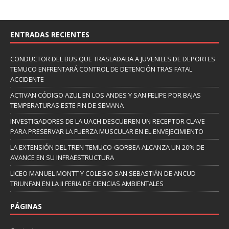
ENTRADAS RECIENTES
CONDUCTOR DEL BUS QUE TRASLADABA A JUVENILES DE DEPORTES
TEMUCO ENFRENTARÁ CONTROL DE DETENCIÓN TRAS FATAL
ACCIDENTE
ACTIVAN CÓDIGO AZUL EN LOS ANDES Y SAN FELIPE POR BAJAS
TEMPERATURAS ESTE FIN DE SEMANA
INVESTIGADORES DE LA UACH DESCUBREN UN RECEPTOR CLAVE
PARA PRESERVAR LA FUERZA MUSCULAR EN EL ENVEJECIMIENTO
LA EXTENSIÓN DEL TREN TEMUCO-GORBEA ALCANZA UN 20% DE
AVANCE EN SU INFRAESTRUCTURA
LICEO MANUEL MONTT Y COLEGIO SAN SEBASTIÁN DE ANCUD
TRIUNFAN EN LA II FERIA DE CIENCIAS AMBIENTALES
PÁGINAS