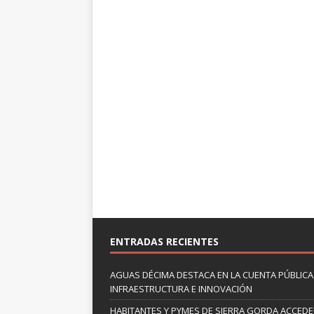
ENTRADAS RECIENTES
AGUAS DÉCIMA DESTACA EN LA CUENTA PÚBLICA 
INFRAESTRUCTURA E INNOVACIÓN
HABITANTES Y PYMES DE SIERRA GORDA ACCED