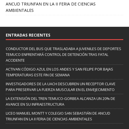
ANCUD TRIUNFAN EN LA II FERIA DE CIENCIAS
AMBIENTALES
ENTRADAS RECIENTES
CONDUCTOR DEL BUS QUE TRASLADABA A JUVENILES DE DEPORTES
TEMUCO ENFRENTARÁ CONTROL DE DETENCIÓN TRAS FATAL
ACCIDENTE
ACTIVAN CÓDIGO AZUL EN LOS ANDES Y SAN FELIPE POR BAJAS
TEMPERATURAS ESTE FIN DE SEMANA
INVESTIGADORES DE LA UACH DESCUBREN UN RECEPTOR CLAVE
PARA PRESERVAR LA FUERZA MUSCULAR EN EL ENVEJECIMIENTO
LA EXTENSIÓN DEL TREN TEMUCO-GORBEA ALCANZA UN 20% DE
AVANCE EN SU INFRAESTRUCTURA
LICEO MANUEL MONTT Y COLEGIO SAN SEBASTIÁN DE ANCUD
TRIUNFAN EN LA II FERIA DE CIENCIAS AMBIENTALES