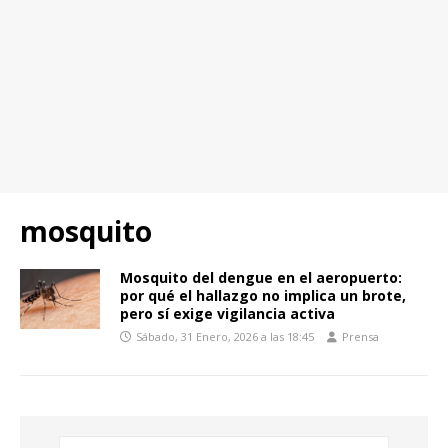
mosquito
Mosquito del dengue en el aeropuerto:
por qué el hallazgo no implica un brote,
pero sí exige vigilancia activa
Sábado, 31 Enero, 2026 a las 18:45
Prensa