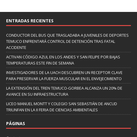
ENTRADAS RECIENTES
CONDUCTOR DEL BUS QUE TRASLADABA A JUVENILES DE DEPORTES
TEMUCO ENFRENTARÁ CONTROL DE DETENCIÓN TRAS FATAL
ACCIDENTE
ACTIVAN CÓDIGO AZUL EN LOS ANDES Y SAN FELIPE POR BAJAS
TEMPERATURAS ESTE FIN DE SEMANA
INVESTIGADORES DE LA UACH DESCUBREN UN RECEPTOR CLAVE
PARA PRESERVAR LA FUERZA MUSCULAR EN EL ENVEJECIMIENTO
LA EXTENSIÓN DEL TREN TEMUCO-GORBEA ALCANZA UN 20% DE
AVANCE EN SU INFRAESTRUCTURA
LICEO MANUEL MONTT Y COLEGIO SAN SEBASTIÁN DE ANCUD
TRIUNFAN EN LA II FERIA DE CIENCIAS AMBIENTALES
PÁGINAS