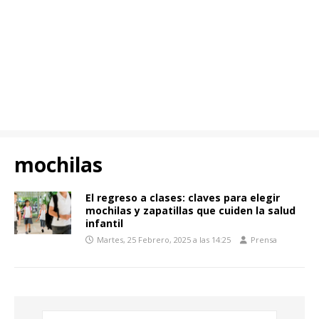
mochilas
El regreso a clases: claves para elegir
mochilas y zapatillas que cuiden la salud
infantil
Martes, 25 Febrero, 2025 a las 14:25
Prensa