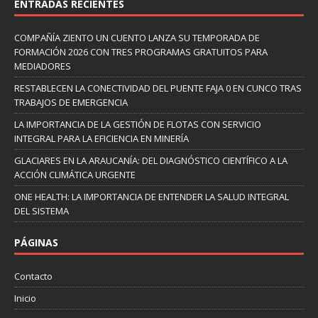
ENTRADAS RECIENTES
COMPAÑÍA ZIENTO UN CUENTO LANZA SU TEMPORADA DE
FORMACIÓN 2026 CON TRES PROGRAMAS GRATUITOS PARA
MEDIADORES
RESTABLECEN LA CONECTIVIDAD DEL PUENTE FAJA 0 EN CUNCO TRAS
TRABAJOS DE EMERGENCIA
LA IMPORTANCIA DE LA GESTIÓN DE FLOTAS CON SERVICIO
INTEGRAL PARA LA EFICIENCIA EN MINERÍA
GLACIARES EN LA ARAUCANÍA: DEL DIAGNÓSTICO CIENTÍFICO A LA
ACCIÓN CLIMÁTICA URGENTE
ONE HEALTH: LA IMPORTANCIA DE ENTENDER LA SALUD INTEGRAL
DEL SISTEMA
PÁGINAS
Contacto
Inicio