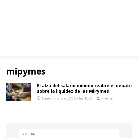
mipymes
El alza del salario mínimo reabre el debate
sobre la liquidez de las MiPymes
Lunes, 5 Enero, 2026 a las 15:20
Prensa