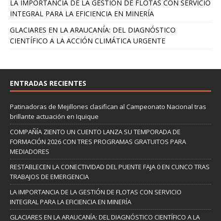
LA IMPORTANCIA DE LA GESTIÓN DE FLOTAS CON SERVICIO
INTEGRAL PARA LA EFICIENCIA EN MINERÍA
GLACIARES EN LA ARAUCANÍA: DEL DIAGNÓSTICO
CIENTÍFICO A LA ACCIÓN CLIMÁTICA URGENTE
ENTRADAS RECIENTES
Patinadoras de Mejillones clasifican al Campeonato Nacional tras
brillante actuación en Iquique
COMPAÑÍA ZIENTO UN CUENTO LANZA SU TEMPORADA DE
FORMACIÓN 2026 CON TRES PROGRAMAS GRATUITOS PARA
MEDIADORES
RESTABLECEN LA CONECTIVIDAD DEL PUENTE FAJA 0 EN CUNCO TRAS
TRABAJOS DE EMERGENCIA
LA IMPORTANCIA DE LA GESTIÓN DE FLOTAS CON SERVICIO
INTEGRAL PARA LA EFICIENCIA EN MINERÍA
GLACIARES EN LA ARAUCANÍA: DEL DIAGNÓSTICO CIENTÍFICO A LA