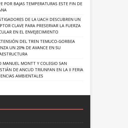
PE POR BAJAS TEMPERATURAS ESTE FIN DE
ANA
STIGADORES DE LA UACH DESCUBREN UN
PTOR CLAVE PARA PRESERVAR LA FUERZA
ULAR EN EL ENVEJECIMIENTO
XTENSIÓN DEL TREN TEMUCO-GORBEA
NZA UN 20% DE AVANCE EN SU
AESTRUCTURA
O MANUEL MONTT Y COLEGIO SAN
STIÁN DE ANCUD TRIUNFAN EN LA II FERIA
IENCIAS AMBIENTALES