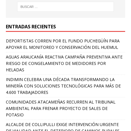
ENTRADAS RECIENTES
DEPORTISTAS CORREN POR EL FUNDO PUCHEGÜÍN PARA
APOYAR EL MONITOREO Y CONSERVACIÓN DEL HUEMUL
AGUAS ARAUCANÍA REACTIVA CAMPAÑA PREVENTIVA ANTE
RIESGO DE CONGELAMIENTO DE MEDIDORES POR
HELADAS
INDIMIN CELEBRA UNA DÉCADA TRANSFORMANDO LA
MINERÍA CON SOLUCIONES TECNOLÓGICAS PARA MÁS DE
4.600 TRABAJADORES
COMUNIDADES ATACAMEÑAS RECURREN AL TRIBUNAL
AMBIENTAL PARA FRENAR PROYECTO DE SALES DE
POTASIO
ALCALDE DE COLLIPULLI EXIGE INTERVENCIÓN URGENTE
DE VIALIDAD ANTE EL DETERIORO DE CAMINOS RURALES