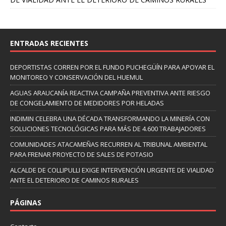
ENTRADAS RECIENTES
DEPORTISTAS CORREN POR EL FUNDO PUCHEGÜÍN PARA APOYAR EL
MONITOREO Y CONSERVACIÓN DEL HUEMUL
AGUAS ARAUCANÍA REACTIVA CAMPAÑA PREVENTIVA ANTE RIESGO
DE CONGELAMIENTO DE MEDIDORES POR HELADAS
INDIMIN CELEBRA UNA DÉCADA TRANSFORMANDO LA MINERÍA CON
SOLUCIONES TECNOLÓGICAS PARA MÁS DE 4.600 TRABAJADORES
COMUNIDADES ATACAMEÑAS RECURREN AL TRIBUNAL AMBIENTAL
PARA FRENAR PROYECTO DE SALES DE POTASIO
ALCALDE DE COLLIPULLI EXIGE INTERVENCIÓN URGENTE DE VIALIDAD
ANTE EL DETERIORO DE CAMINOS RURALES
PÁGINAS