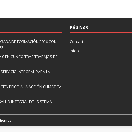
PÁGINAS
ORADA DE FORMACIÓN 2026 CON
Contacto
ES
Inicio
A 0 EN CUNCO TRAS TRABAJOS DE
 SERVICIO INTEGRAL PARA LA
CIENTÍFICO A LA ACCIÓN CLIMÁTICA
SALUD INTEGRAL DEL SISTEMA
Themes