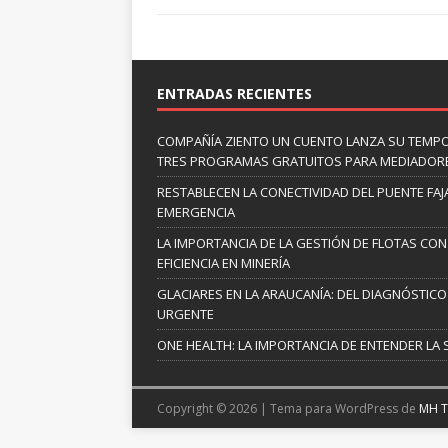
ENTRADAS RECIENTES
COMPAÑÍA ZIENTO UN CUENTO LANZA SU TEMP
TRES PROGRAMAS GRATUITOS PARA MEDIADOR
RESTABLECEN LA CONECTIVIDAD DEL PUENTE FAJ
EMERGENCIA
LA IMPORTANCIA DE LA GESTIÓN DE FLOTAS CON
EFICIENCIA EN MINERÍA
GLACIARES EN LA ARAUCANÍA: DEL DIAGNÓSTICO 
URGENTE
ONE HEALTH: LA IMPORTANCIA DE ENTENDER LA 
Copyright © 2026 | Tema para WordPress de
MH 