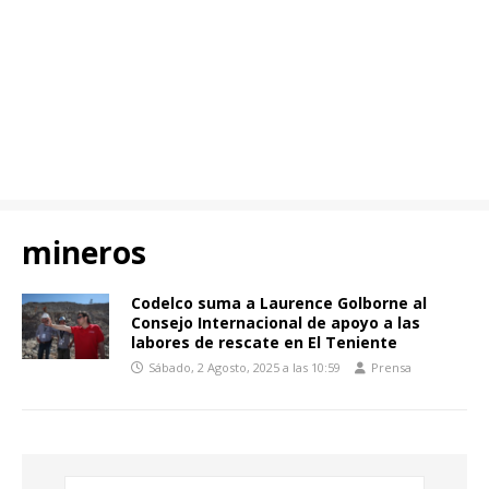
mineros
Codelco suma a Laurence Golborne al
Consejo Internacional de apoyo a las
labores de rescate en El Teniente
Sábado, 2 Agosto, 2025 a las 10:59
Prensa