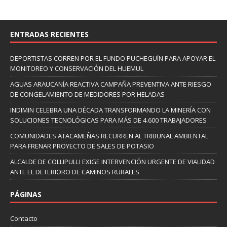
ENTRADAS RECIENTES
DEPORTISTAS CORREN POR EL FUNDO PUCHEGÜÍN PARA APOYAR EL
MONITOREO Y CONSERVACIÓN DEL HUEMUL
AGUAS ARAUCANÍA REACTIVA CAMPAÑA PREVENTIVA ANTE RIESGO
DE CONGELAMIENTO DE MEDIDORES POR HELADAS
INDIMIN CELEBRA UNA DÉCADA TRANSFORMANDO LA MINERÍA CON
SOLUCIONES TECNOLÓGICAS PARA MÁS DE 4.600 TRABAJADORES
COMUNIDADES ATACAMEÑAS RECURREN AL TRIBUNAL AMBIENTAL
PARA FRENAR PROYECTO DE SALES DE POTASIO
ALCALDE DE COLLIPULLI EXIGE INTERVENCIÓN URGENTE DE VIALIDAD
ANTE EL DETERIORO DE CAMINOS RURALES
PÁGINAS
Contacto