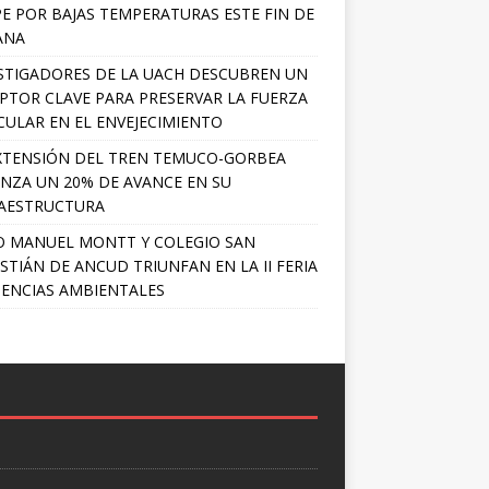
PE POR BAJAS TEMPERATURAS ESTE FIN DE
ANA
STIGADORES DE LA UACH DESCUBREN UN
PTOR CLAVE PARA PRESERVAR LA FUERZA
ULAR EN EL ENVEJECIMIENTO
XTENSIÓN DEL TREN TEMUCO-GORBEA
NZA UN 20% DE AVANCE EN SU
AESTRUCTURA
O MANUEL MONTT Y COLEGIO SAN
STIÁN DE ANCUD TRIUNFAN EN LA II FERIA
IENCIAS AMBIENTALES