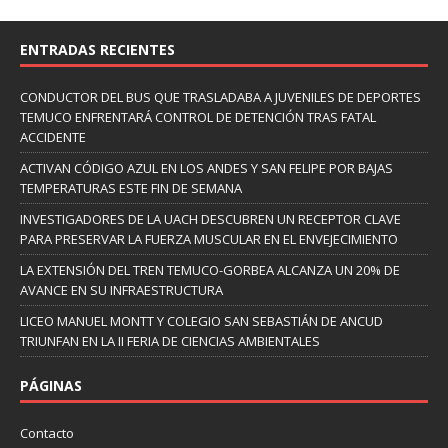
ENTRADAS RECIENTES
CONDUCTOR DEL BUS QUE TRASLADABA A JUVENILES DE DEPORTES
TEMUCO ENFRENTARÁ CONTROL DE DETENCIÓN TRAS FATAL
ACCIDENTE
ACTIVAN CÓDIGO AZUL EN LOS ANDES Y SAN FELIPE POR BAJAS
TEMPERATURAS ESTE FIN DE SEMANA
INVESTIGADORES DE LA UACH DESCUBREN UN RECEPTOR CLAVE
PARA PRESERVAR LA FUERZA MUSCULAR EN EL ENVEJECIMIENTO
LA EXTENSIÓN DEL TREN TEMUCO-GORBEA ALCANZA UN 20% DE
AVANCE EN SU INFRAESTRUCTURA
LICEO MANUEL MONTT Y COLEGIO SAN SEBASTIÁN DE ANCUD
TRIUNFAN EN LA II FERIA DE CIENCIAS AMBIENTALES
PÁGINAS
Contacto