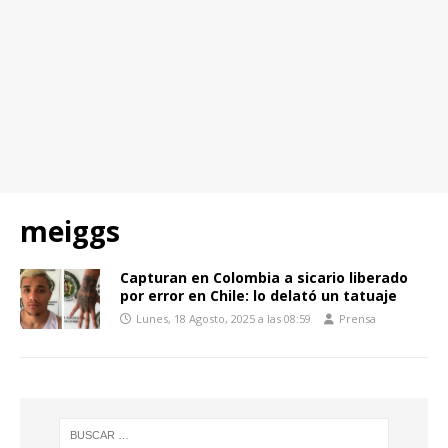
meiggs
Capturan en Colombia a sicario liberado
por error en Chile: lo delató un tatuaje
Lunes, 18 Agosto, 2025 a las 08:59
Prensa