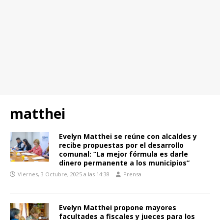
matthei
Evelyn Matthei se reúne con alcaldes y
recibe propuestas por el desarrollo
comunal: “La mejor fórmula es darle
dinero permanente a los municipios”
Viernes, 3 Octubre, 2025 a las 14:38
Prensa
Evelyn Matthei propone mayores
facultades a fiscales y jueces para los