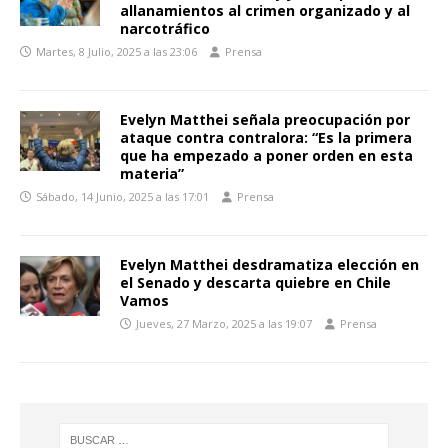
allanamientos al crimen organizado y al
narcotráfico
Martes, 8 Julio, 2025 a las 23:06
Prensa
Evelyn Matthei señala preocupación por
ataque contra contralora: “Es la primera
que ha empezado a poner orden en esta
materia”
Sábado, 14 Junio, 2025 a las 17:01
Prensa
Evelyn Matthei desdramatiza elección en
el Senado y descarta quiebre en Chile
Vamos
Jueves, 27 Marzo, 2025 a las 19:07
Prensa