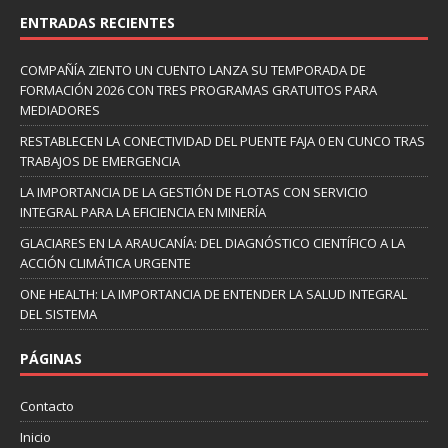
ENTRADAS RECIENTES
COMPAÑÍA ZIENTO UN CUENTO LANZA SU TEMPORADA DE
FORMACIÓN 2026 CON TRES PROGRAMAS GRATUITOS PARA
MEDIADORES
RESTABLECEN LA CONECTIVIDAD DEL PUENTE FAJA 0 EN CUNCO TRAS
TRABAJOS DE EMERGENCIA
LA IMPORTANCIA DE LA GESTIÓN DE FLOTAS CON SERVICIO
INTEGRAL PARA LA EFICIENCIA EN MINERÍA
GLACIARES EN LA ARAUCANÍA: DEL DIAGNÓSTICO CIENTÍFICO A LA
ACCIÓN CLIMÁTICA URGENTE
ONE HEALTH: LA IMPORTANCIA DE ENTENDER LA SALUD INTEGRAL
DEL SISTEMA
PÁGINAS
Contacto
Inicio