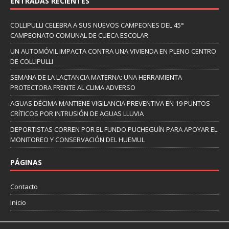
ENTRADAS RECIENTES
COLLIPULLI CELEBRA A SUS NUEVOS CAMPEONES DEL 45°
CAMPEONATO COMUNAL DE CUECA ESCOLAR
UN AUTOMÓVIL IMPACTA CONTRA UNA VIVIENDA EN PLENO CENTRO
DE COLLIPULLI
SEMANA DE LA LACTANCIA MATERNA: UNA HERRAMIENTA
PROTECTORA FRENTE AL CLIMA ADVERSO
AGUAS DÉCIMA MANTIENE VIGILANCIA PREVENTIVA EN 19 PUNTOS
CRÍTICOS POR INTRUSIÓN DE AGUAS LLUVIA
DEPORTISTAS CORREN POR EL FUNDO PUCHEGÜÍN PARA APOYAR EL
MONITOREO Y CONSERVACIÓN DEL HUEMUL
PÁGINAS
Contacto
Inicio