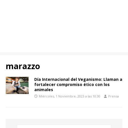
marazzo
Día Internacional del Veganismo: Llaman a
fortalecer compromiso ético con los
animales
Miércoles, 1 Noviembre, 2023 a las 10:30
Prensa