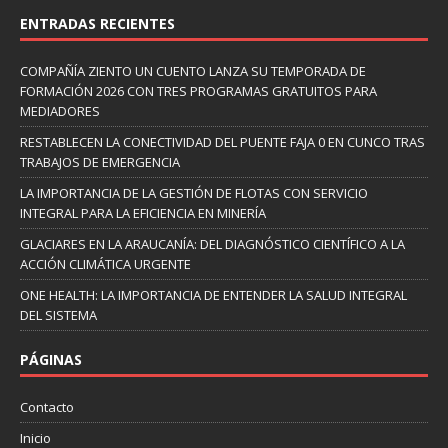
ENTRADAS RECIENTES
COMPAÑÍA ZIENTO UN CUENTO LANZA SU TEMPORADA DE
FORMACIÓN 2026 CON TRES PROGRAMAS GRATUITOS PARA
MEDIADORES
RESTABLECEN LA CONECTIVIDAD DEL PUENTE FAJA 0 EN CUNCO TRAS
TRABAJOS DE EMERGENCIA
LA IMPORTANCIA DE LA GESTIÓN DE FLOTAS CON SERVICIO
INTEGRAL PARA LA EFICIENCIA EN MINERÍA
GLACIARES EN LA ARAUCANÍA: DEL DIAGNÓSTICO CIENTÍFICO A LA
ACCIÓN CLIMÁTICA URGENTE
ONE HEALTH: LA IMPORTANCIA DE ENTENDER LA SALUD INTEGRAL
DEL SISTEMA
PÁGINAS
Contacto
Inicio