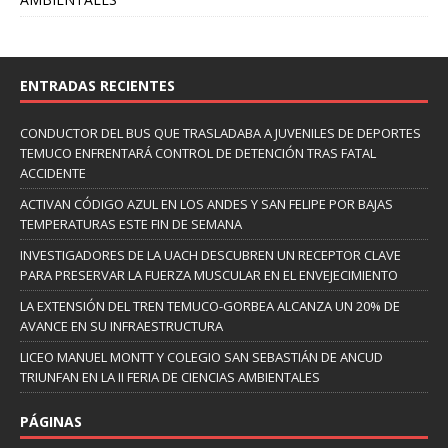
ENTRADAS RECIENTES
CONDUCTOR DEL BUS QUE TRASLADABA A JUVENILES DE DEPORTES
TEMUCO ENFRENTARÁ CONTROL DE DETENCIÓN TRAS FATAL
ACCIDENTE
ACTIVAN CÓDIGO AZUL EN LOS ANDES Y SAN FELIPE POR BAJAS
TEMPERATURAS ESTE FIN DE SEMANA
INVESTIGADORES DE LA UACH DESCUBREN UN RECEPTOR CLAVE
PARA PRESERVAR LA FUERZA MUSCULAR EN EL ENVEJECIMIENTO
LA EXTENSIÓN DEL TREN TEMUCO-GORBEA ALCANZA UN 20% DE
AVANCE EN SU INFRAESTRUCTURA
LICEO MANUEL MONTT Y COLEGIO SAN SEBASTIÁN DE ANCUD
TRIUNFAN EN LA II FERIA DE CIENCIAS AMBIENTALES
PÁGINAS