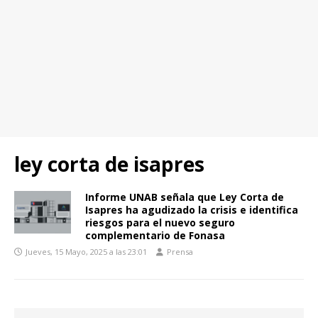
ley corta de isapres
Informe UNAB señala que Ley Corta de
Isapres ha agudizado la crisis e identifica
riesgos para el nuevo seguro
complementario de Fonasa
Jueves, 15 Mayo, 2025 a las 23:01
Prensa