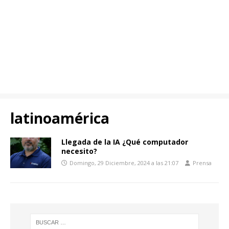
latinoamérica
Llegada de la IA ¿Qué computador
necesito?
Domingo, 29 Diciembre, 2024 a las 21:07
Prensa