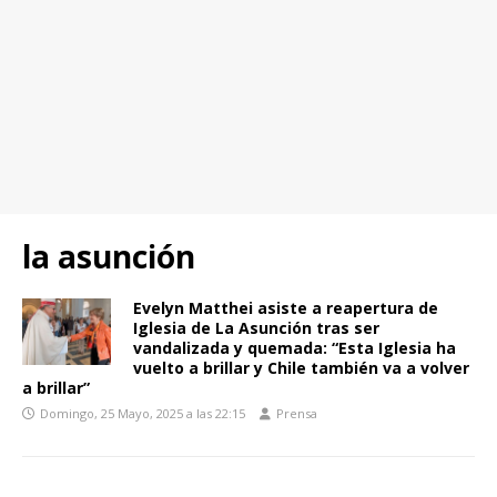
la asunción
Evelyn Matthei asiste a reapertura de
Iglesia de La Asunción tras ser
vandalizada y quemada: “Esta Iglesia ha
vuelto a brillar y Chile también va a volver
a brillar”
Domingo, 25 Mayo, 2025 a las 22:15
Prensa