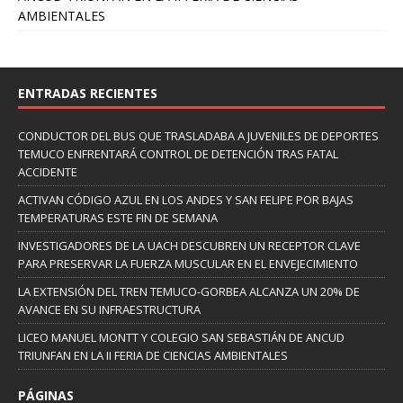
AMBIENTALES
ENTRADAS RECIENTES
CONDUCTOR DEL BUS QUE TRASLADABA A JUVENILES DE DEPORTES
TEMUCO ENFRENTARÁ CONTROL DE DETENCIÓN TRAS FATAL
ACCIDENTE
ACTIVAN CÓDIGO AZUL EN LOS ANDES Y SAN FELIPE POR BAJAS
TEMPERATURAS ESTE FIN DE SEMANA
INVESTIGADORES DE LA UACH DESCUBREN UN RECEPTOR CLAVE
PARA PRESERVAR LA FUERZA MUSCULAR EN EL ENVEJECIMIENTO
LA EXTENSIÓN DEL TREN TEMUCO-GORBEA ALCANZA UN 20% DE
AVANCE EN SU INFRAESTRUCTURA
LICEO MANUEL MONTT Y COLEGIO SAN SEBASTIÁN DE ANCUD
TRIUNFAN EN LA II FERIA DE CIENCIAS AMBIENTALES
PÁGINAS