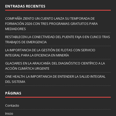
ENTRADAS RECIENTES
COMPAÑÍA ZIENTO UN CUENTO LANZA SU TEMPORADA DE
FORMACIÓN 2026 CON TRES PROGRAMAS GRATUITOS PARA
MEDIADORES
RESTABLECEN LA CONECTIVIDAD DEL PUENTE FAJA 0 EN CUNCO TRAS
TRABAJOS DE EMERGENCIA
LA IMPORTANCIA DE LA GESTIÓN DE FLOTAS CON SERVICIO
INTEGRAL PARA LA EFICIENCIA EN MINERÍA
GLACIARES EN LA ARAUCANÍA: DEL DIAGNÓSTICO CIENTÍFICO A LA
ACCIÓN CLIMÁTICA URGENTE
ONE HEALTH: LA IMPORTANCIA DE ENTENDER LA SALUD INTEGRAL
DEL SISTEMA
PÁGINAS
Contacto
Inicio