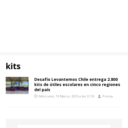
kits
Desafío Levantemos Chile entrega 2.800
kits de útiles escolares en cinco regiones
del país
Miércoles, 19 Marzo, 2025 a las 12:55
Prensa