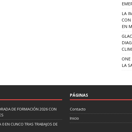
EME
LA I
CON 
EN M
GLAC
DIAG
CLIM
ONE 
LA S
PÁGINAS
ORADA DE FORMACIÓN 2026 CON
Contacto
ES
Inicio
A 0 EN CUNCO TRAS TRABAJOS DE