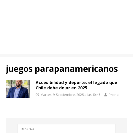
juegos parapanamericanos
Accesibilidad y deporte: el legado que
Chile debe dejar en 2025
Martes, 9 Septiembre, 2025 a las 10:43
Prensa