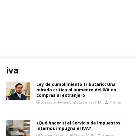
iva
Ley de cumplimiento tributario: Una
mirada crítica al aumento del IVA en
compras al extranjero
Jueves, 6 Noviembre, 2025 a las 09:13
Prensa
¿Qué hacer si el Servicio de Impuestos
Internos impugna el IVA?
Viernes, 25 Abril, 2025 a las 14:28
Prensa