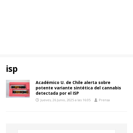
isp
Académico U. de Chile alerta sobre
potente variante sintética del cannabis
detectada por el ISP
Jueves, 26 Junio, 2025 a las 16:05
Prensa