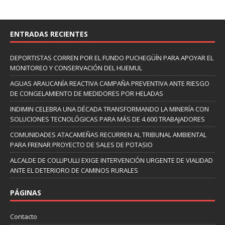
ENTRADAS RECIENTES
DEPORTISTAS CORREN POR EL FUNDO PUCHEGÜÍN PARA APOYAR EL
MONITOREO Y CONSERVACIÓN DEL HUEMUL
AGUAS ARAUCANÍA REACTIVA CAMPAÑA PREVENTIVA ANTE RIESGO
DE CONGELAMIENTO DE MEDIDORES POR HELADAS
INDIMIN CELEBRA UNA DÉCADA TRANSFORMANDO LA MINERÍA CON
SOLUCIONES TECNOLÓGICAS PARA MÁS DE 4.600 TRABAJADORES
COMUNIDADES ATACAMEÑAS RECURREN AL TRIBUNAL AMBIENTAL
PARA FRENAR PROYECTO DE SALES DE POTASIO
ALCALDE DE COLLIPULLI EXIGE INTERVENCIÓN URGENTE DE VIALIDAD
ANTE EL DETERIORO DE CAMINOS RURALES
PÁGINAS
Contacto