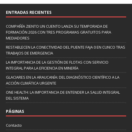
ENTRADAS RECIENTES
COMPAÑÍA ZIENTO UN CUENTO LANZA SU TEMPORADA DE
FORMACIÓN 2026 CON TRES PROGRAMAS GRATUITOS PARA
MEDIADORES
RESTABLECEN LA CONECTIVIDAD DEL PUENTE FAJA 0 EN CUNCO TRAS
TRABAJOS DE EMERGENCIA
LA IMPORTANCIA DE LA GESTIÓN DE FLOTAS CON SERVICIO
INTEGRAL PARA LA EFICIENCIA EN MINERÍA
GLACIARES EN LA ARAUCANÍA: DEL DIAGNÓSTICO CIENTÍFICO A LA
ACCIÓN CLIMÁTICA URGENTE
ONE HEALTH: LA IMPORTANCIA DE ENTENDER LA SALUD INTEGRAL
DEL SISTEMA
PÁGINAS
Contacto