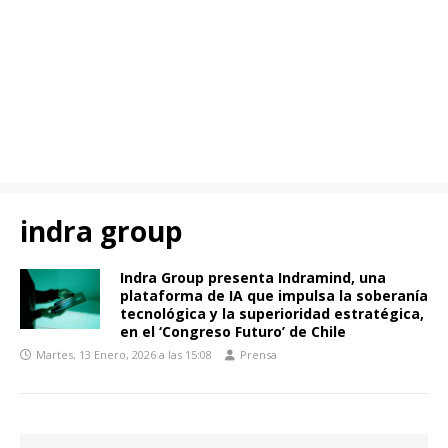
indra group
Indra Group presenta Indramind, una
plataforma de IA que impulsa la soberanía
tecnológica y la superioridad estratégica,
en el ‘Congreso Futuro’ de Chile
Martes, 13 Enero, 2026 a las 15:08
Prensa