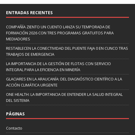
ENTRADAS RECIENTES
COMPAÑÍA ZIENTO UN CUENTO LANZA SU TEMPORADA DE
FORMACIÓN 2026 CON TRES PROGRAMAS GRATUITOS PARA
MEDIADORES
RESTABLECEN LA CONECTIVIDAD DEL PUENTE FAJA 0 EN CUNCO TRAS
TRABAJOS DE EMERGENCIA
LA IMPORTANCIA DE LA GESTIÓN DE FLOTAS CON SERVICIO
INTEGRAL PARA LA EFICIENCIA EN MINERÍA
GLACIARES EN LA ARAUCANÍA: DEL DIAGNÓSTICO CIENTÍFICO A LA
ACCIÓN CLIMÁTICA URGENTE
ONE HEALTH: LA IMPORTANCIA DE ENTENDER LA SALUD INTEGRAL
DEL SISTEMA
PÁGINAS
Contacto