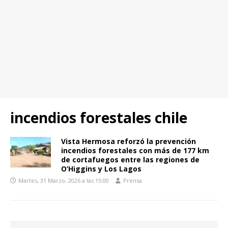
incendios forestales chile
Vista Hermosa reforzó la prevención
incendios forestales con más de 177 km
de cortafuegos entre las regiones de
O’Higgins y Los Lagos
Martes, 31 Marzo, 2026 a las 15:00
Prensa