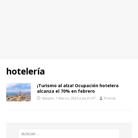
hotelería
¡Turismo al alza! Ocupación hotelera
alcanza el 70% en febrero
Sábado, 1 Marzo, 2025 a las 01:07
Prensa