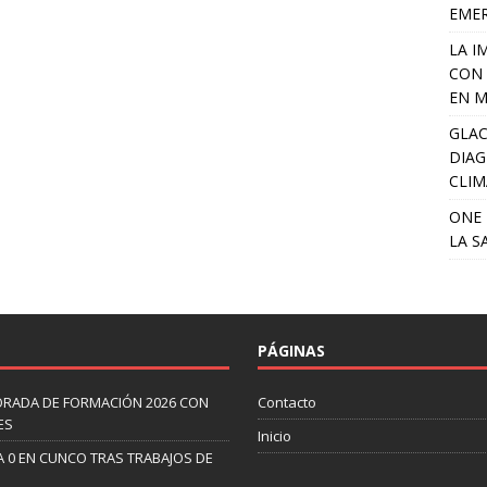
EME
LA I
CON 
EN M
GLAC
DIAG
CLIM
ONE 
LA S
PÁGINAS
ORADA DE FORMACIÓN 2026 CON
Contacto
ES
Inicio
A 0 EN CUNCO TRAS TRABAJOS DE